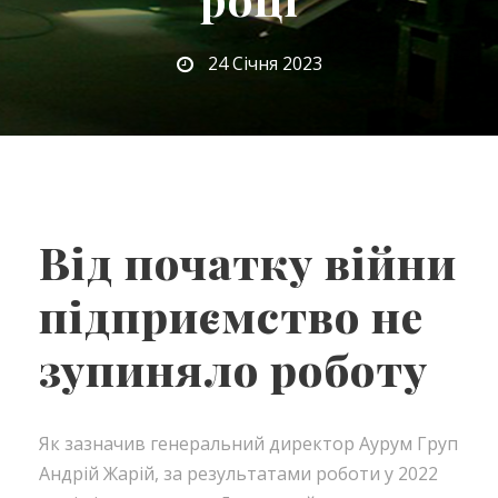
24 Січня 2023
Від початку війни
підприємство не
зупиняло роботу
Як зазначив генеральний директор Аурум Груп
Андрій Жарій, за результатами роботи у 2022