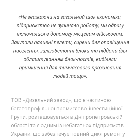
“
«
Не зважаючи на загальний шок економіки,
підприємство не зупиняло роботу, ми одразу
включилися в допомогу місцевим військовим.
Закупали паливні пелети, сирени для оповіщення
населення, залізобетонні блоки та піддони для
облаштуванням блок-постів, виділяли
приміщення для тимчасового проживання
людей тощо
».
ТОВ «Дизельний завод», що є частиною
багатопрофільної промислово-інвестиційної
Групи, розташовується в Дніпропетровській
області та є одним із небагатьох підприємств
України, що забезпечує повний цикл ремонту