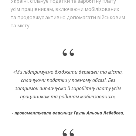
Україні, сплачує податки та заробітну плату
усім працівникам, включаючи мобілізованих
та продовжує активно допомагати військовим
та місту:
“
«
Ми підтримуємо бюджети держави та міста,
сплачуючи податки у повному обсязі. Без
затримок виплачуємо й заробітну плату усім
працівникам та родинам мобілізованих
»,
прокоментувала власниця Групи Альона Лебедєва,