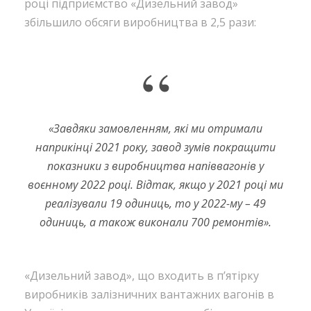
році підприємство «Дизельний завод»
збільшило обсяги виробництва в 2,5 рази:
“
«
Завдяки замовленням, які ми отримали
наприкінці 2021 року, завод зумів покращити
показники з виробництва напіввагонів у
воєнному 2022 році. Відтак, якщо у 2021 році ми
реалізували 19 одиниць, то у 2022-му – 49
одиниць, а також виконали 700 ремонтів
».
«Дизельний завод», що входить в п’ятірку
виробників залізничних вантажних вагонів в