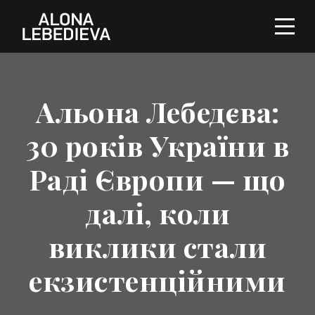
Альона Лебедєва:
30 років України в
Раді Європи — що
далі, коли
виклики стали
екзистенційними