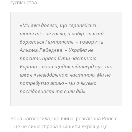
суспільства.
«
Ми вже довели, що європейські
цінності – не гасла, а вибір, за який
борються і вмирають,
– говорить
Альона Лебедєва. –
Україна не
просить права бути частиною
Європи – вона щодня підтверджує, що
вже є її невіддільною частиною. Ми не
потребуємо жалю – ми очікуємо
послідовності та сили дій
».
Вона наголосила, що війна, розв’язана Росією,
– це не лише спроба знищити Україну. Це