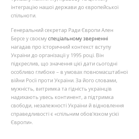
інтеграцію нашої держави до європейської
спільноти.
Генеральний секретар Ради Європи Ален
Берсе у своєму
спеціальному зверненні
нагадав про історичний контекст вступу
України до організації у 1995 році. Він
підкреслив, що значення цієї дати сьогодні
особливо глибоке – в умовах повномасштабної
війни Росії проти України. За його словами,
мужність, витримка та гідність українців
надихають увесь континент, а підтримка
свободи, незалежності України й відновлення
справедливості є «спільним обов’язком усієї
Європи».