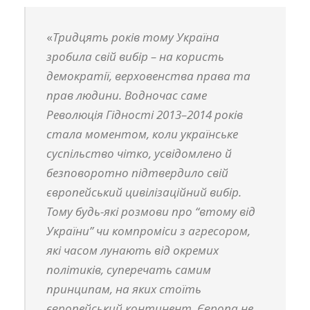
«
Тридцять років тому Україна
зробила свій вибір – на користь
демократії, верховенства права та
прав людини. Водночас саме
Революція Гідності 2013–2014 років
стала моментом, коли українське
суспільство чітко, усвідомлено й
безповоротно підтвердило свій
європейський цивілізаційний вибір.
Тому будь-які розмови про “втому від
України” чи компроміси з агресором,
які часом лунають від окремих
політиків, суперечать самим
принципам, на яких стоїть
європейський континент. Європа не