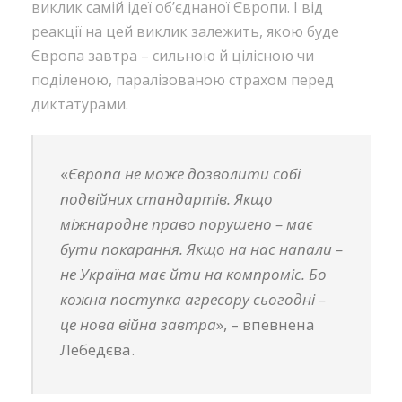
виклик самій ідеї об’єднаної Європи. І від
реакції на цей виклик залежить, якою буде
Європа завтра – сильною й цілісною чи
поділеною, паралізованою страхом перед
диктатурами.
«
Європа не може дозволити собі
подвійних стандартів. Якщо
міжнародне право порушено – має
бути покарання. Якщо на нас напали –
не Україна має йти на компроміс. Бо
кожна поступка агресору сьогодні –
це нова війна завтра
», – впевнена
Лебедєва.