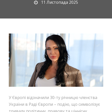
11 Листопада 2025
У Європі відзначили 30-ту річницю членства
України в Раді Європи – подію, що символізує
тривалу політичну, правову та ціннісну