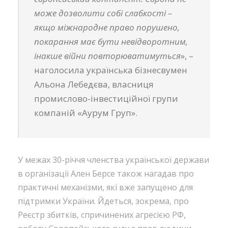
може дозволити собі слабкості –
якщо міжнародне право порушено,
покарання має бути невідворотним,
інакше війни повторюватимуться
», –
наголосила українська бізнесвумен
Альона Лебедєва, власниця
промислово-інвестиційної групи
компаній «Аурум Груп».
У межах 30-річчя членства української держави
в організації Ален Берсе також нагадав про
практичні механізми, які вже запущено для
підтримки України. Йдеться, зокрема, про
Реєстр збитків, спричинених агресією РФ,