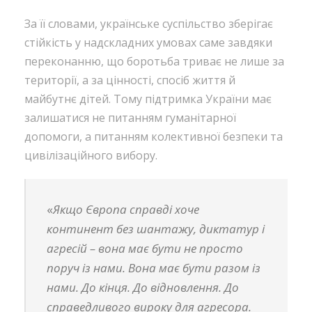
За її словами, українське суспільство зберігає
стійкість у надскладних умовах саме завдяки
переконанню, що боротьба триває не лише за
території, а за цінності, спосіб життя й
майбутнє дітей. Тому підтримка України має
залишатися не питанням гуманітарної
допомоги, а питанням колективної безпеки та
цивілізаційного вибору.
«
Якщо Європа справді хоче
континент без шантажу, диктатур і
агресій – вона має бути не просто
поруч із нами. Вона має бути разом із
нами. До кінця. До відновлення. До
справедливого вироку для агресора.