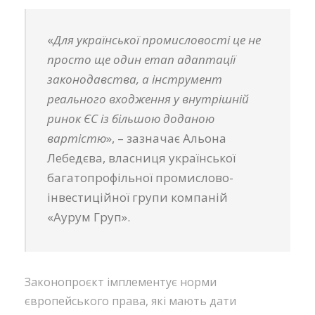
«
Для української промисловості це не
просто ще один етап адаптації
законодавства, а інструмент
реального входження у внутрішній
ринок ЄС із більшою доданою
вартістю
», – зазначає Альона
Лебедєва, власниця української
багатопрофільної промислово-
інвестиційної групи компаній
«Аурум Груп».
Законопроєкт імплементує норми
європейського права, які мають дати