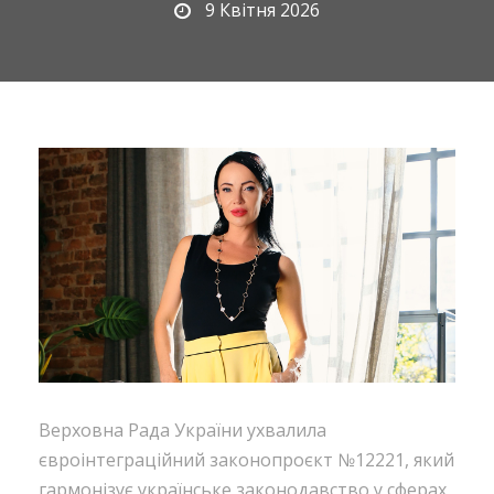
9 Квітня 2026
Верховна Рада України ухвалила
євроінтеграційний законопроєкт №12221, який
гармонізує українське законодавство у сферах