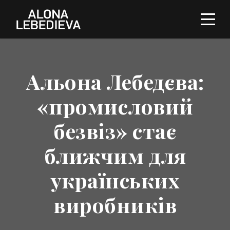
Альона Лебедєва:
«промисловий
безвіз» стає
ближчим для
українських
виробників