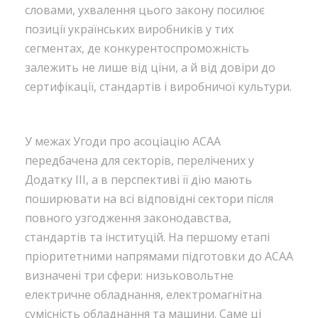
словами, ухвалення цього закону посилює
позиції українських виробників у тих
сегментах, де конкурентоспроможність
залежить не лише від ціни, а й від довіри до
сертифікації, стандартів і виробничої культури.
У межах Угоди про асоціацію АСАА
передбачена для секторів, перелічених у
Додатку III, а в перспективі її дію мають
поширювати на всі відповідні сектори після
повного узгодження законодавства,
стандартів та інституцій. На першому етапі
пріоритетними напрямами підготовки до АСАА
визначені три сфери: низьковольтне
електричне обладнання, електромагнітна
сумісність обладнання та машини. Саме ці