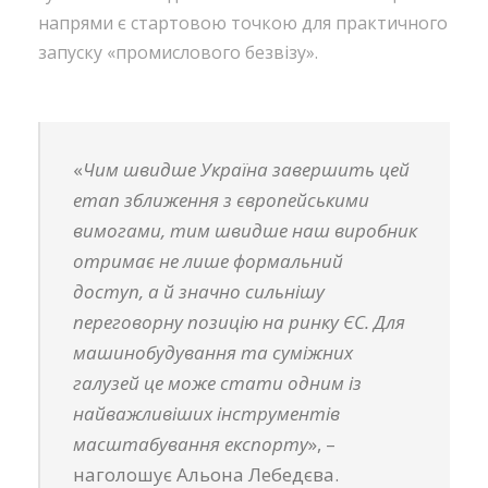
напрями є стартовою точкою для практичного
запуску «промислового безвізу».
«
Чим швидше Україна завершить цей
етап зближення з європейськими
вимогами, тим швидше наш виробник
отримає не лише формальний
доступ, а й значно сильнішу
переговорну позицію на ринку ЄС. Для
машинобудування та суміжних
галузей це може стати одним із
найважливіших інструментів
масштабування експорту
», –
наголошує Альона Лебедєва.