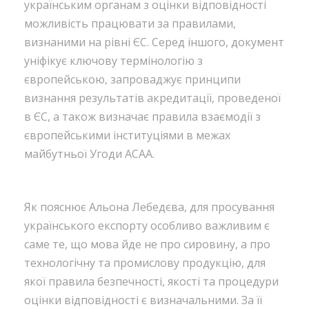
українським органам з оцінки відповідності
можливість працювати за правилами,
визнаними на рівні ЄС. Серед іншого, документ
уніфікує ключову термінологію з
європейською, запроваджує принципи
визнання результатів акредитації, проведеної
в ЄС, а також визначає правила взаємодії з
європейськими інституціями в межах
майбутньої Угоди АСАА.
Як пояснює Альона Лебедєва, для просування
українського експорту особливо важливим є
саме те, що мова йде не про сировину, а про
технологічну та промислову продукцію, для
якої правила безпечності, якості та процедури
оцінки відповідності є визначальними. За її