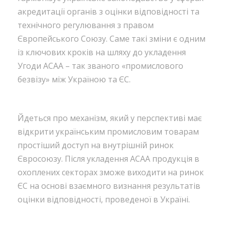
акредитації органів з оцінки відповідності та
технічного регулювання з правом
Європейського Союзу. Саме такі зміни є одним
із ключових кроків на шляху до укладення
Угоди АСАА – так званого «промислового
безвізу» між Україною та ЄС.
Йдеться про механізм, який у перспективі має
відкрити українським промисловим товарам
простіший доступ на внутрішній ринок
Євросоюзу. Після укладення АСАА продукція в
охоплених секторах зможе виходити на ринок
ЄС на основі взаємного визнання результатів
оцінки відповідності, проведеної в Україні.