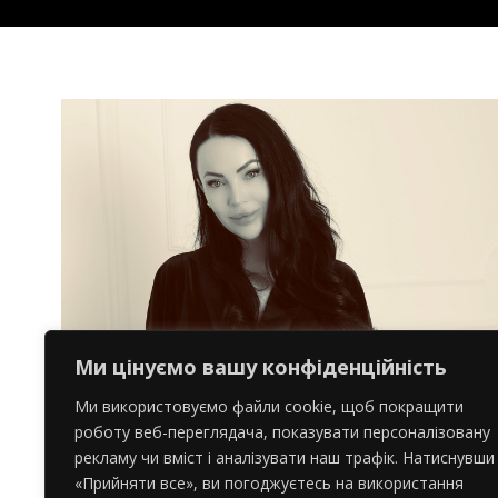
06
Ми цінуємо вашу конфіденційність
ЛИС
Ми використовуємо файли cookie, щоб покращити
роботу веб-переглядача, показувати персоналізовану
рекламу чи вміст і аналізувати наш трафік. Натиснувши
«Прийняти все», ви погоджуєтесь на використання