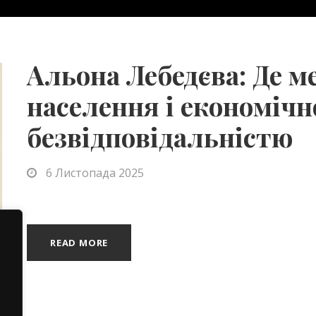
Альона Лебедєва: Де 
населення і економіч
безвідповідальністю
6 Листопада 2025
READ MORE