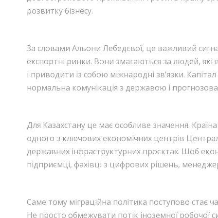
розвитку бізнесу.
За словами Альони Лебедєвої, це важливий сигнал
експортні ринки. Вони змагаються за людей, які
і приводити із собою міжнародні зв’язки. Капітал 
нормальна комунікація з державою і прогнозова
Для Казахстану це має особливе значення. Країн
одного з ключових економічних центрів Централь
державних інфраструктурних проєктах. Щоб еконо
підприємці, фахівці з цифрових рішень, менедже
Саме тому міграційна політика поступово стає ча
Не просто обмежувати потік іноземної робочої с