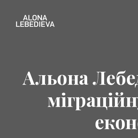
Альона Лебе
міграційн
екон