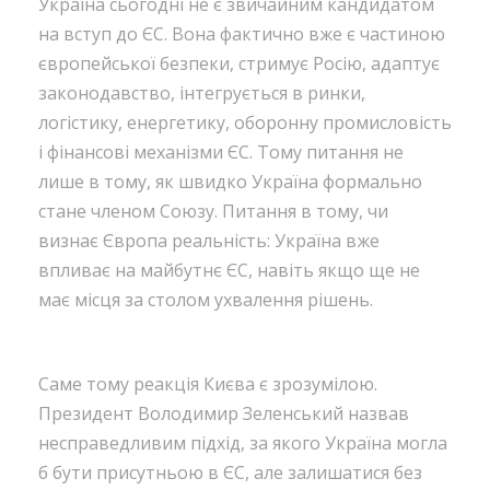
Україна сьогодні не є звичайним кандидатом
на вступ до ЄС. Вона фактично вже є частиною
європейської безпеки, стримує Росію, адаптує
законодавство, інтегрується в ринки,
логістику, енергетику, оборонну промисловість
і фінансові механізми ЄС. Тому питання не
лише в тому, як швидко Україна формально
стане членом Союзу. Питання в тому, чи
визнає Європа реальність: Україна вже
впливає на майбутнє ЄС, навіть якщо ще не
має місця за столом ухвалення рішень.
Саме тому реакція Києва є зрозумілою.
Президент Володимир Зеленський назвав
несправедливим підхід, за якого Україна могла
б бути присутньою в ЄС, але залишатися без