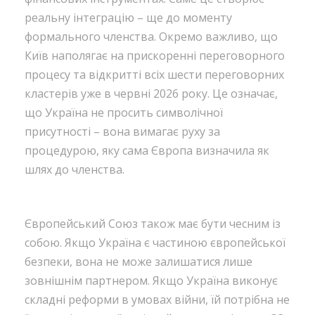
реальну інтеграцію – ще до моменту
формального членства. Окремо важливо, що
Київ наполягає на прискоренні переговорного
процесу та відкритті всіх шести переговорних
кластерів уже в червні 2026 року. Це означає,
що Україна не просить символічної
присутності – вона вимагає руху за
процедурою, яку сама Європа визначила як
шлях до членства.
Європейський Союз також має бути чесним із
собою. Якщо Україна є частиною європейської
безпеки, вона не може залишатися лише
зовнішнім партнером. Якщо Україна виконує
складні реформи в умовах війни, їй потрібна не