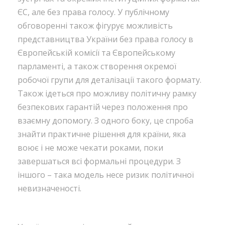
ЄС, але без права голосу. У публічному
обговоренні також фігурує можливість
представництва України без права голосу в
Європейській комісії та Європейському
парламенті, а також створення окремої
робочої групи для деталізації такого формату.
Також ідеться про можливу політичну рамку
безпекових гарантій через положення про
взаємну допомогу. З одного боку, це спроба
знайти практичне рішення для країни, яка
воює і не може чекати роками, поки
завершаться всі формальні процедури. З
іншого – така модель несе ризик політичної
невизначеності.