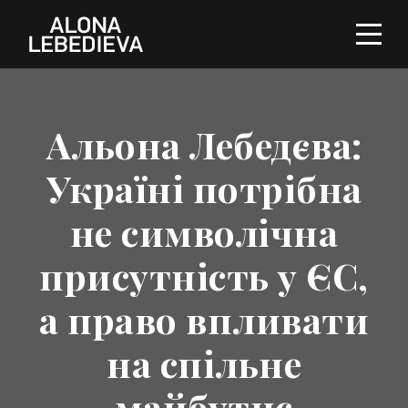
Альона Лебедєва:
Україні потрібна
не символічна
присутність у ЄС,
а право впливати
на спільне
майбутнє