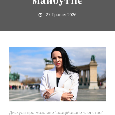
27 Травня 2026
Дискусія про можливе “асоційоване членство”