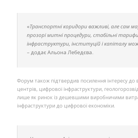
«
Транспортні коридори важливі, але сам м
прозорі митні процедури, стабільні тарифи, 
інфраструктури, інституцій і капіталу м
– додає Альона Лебедєва.
Форум також підтвердив посилення інтересу до в
центрів, цифрової інфраструктури, геологорозвід
лише як ринок із дешевшими виробничими витрат
інфраструктури до цифрової економіки.