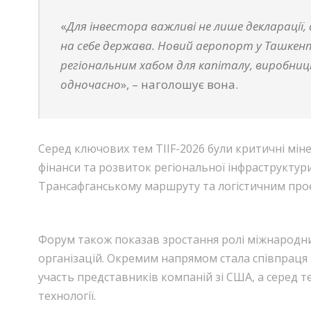
«
Для інвестора важливі не лише декларації, а
на себе держава. Новий аеропорт у Ташкент
регіональним хабом для капіталу, виробниц
одночасно
», – наголошує вона.
Серед ключових тем TIIF-2026 були критичні міне
фінанси та розвиток регіональної інфраструктур
Трансафганському маршруту та логістичним проєк
Форум також показав зростання ролі міжнародних
організацій. Окремим напрямом стала співпраця 
участь представників компаній зі США, а серед т
технології.